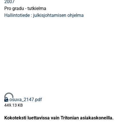
2007
Pro gradu - tutkielma
Hallintotiede : julkisjohtamisen ohjelma
Ladataan...
osuva_2147.pdf
449.13 KB
Kokoteksti luettavissa vain Tritonian asiakaskoneilla.