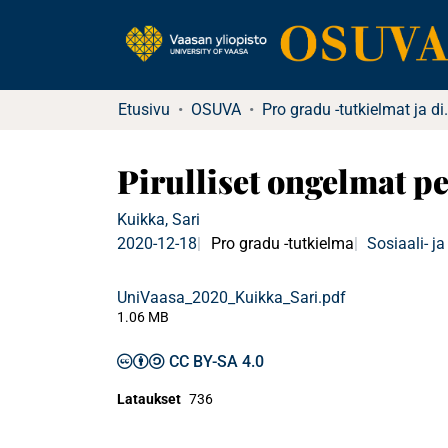
Etusivu
OSUVA
Pro gradu -tu
Pirulliset ongelmat p
Kuikka, Sari
2020-12-18
Pro gradu -tutkielma
Sosiaali- ja
UniVaasa_2020_Kuikka_Sari.pdf
1.06 MB
CC BY-SA 4.0
Lataukset
736