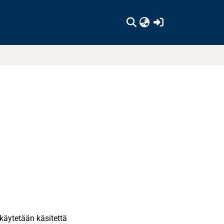
(current)
 käytetään käsitettä