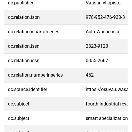
dc.publisher
Vaasan yliopisto
dc.relation.isbn
978-952-476-930-3
dc.relation.ispartofseries
Acta Wasaensia
dc.relation.issn
2323-9123
dc.relation.issn
0355-2667
dc.relation.numberinseries
452
dc.source.identifier
https://osuva.uwasa.
dc.subject
fourth industrial revol
dc.subject
smart specialization s