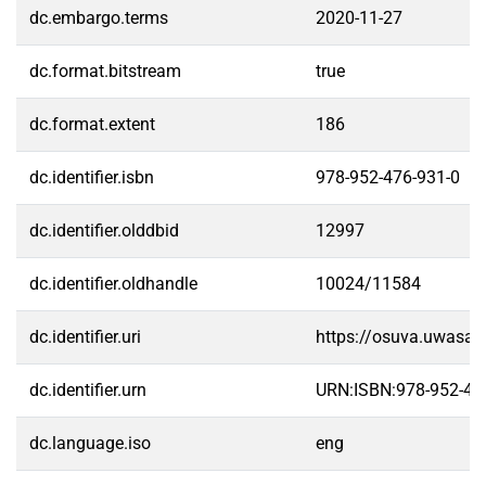
dc.embargo.terms
2020-11-27
dc.format.bitstream
true
dc.format.extent
186
dc.identifier.isbn
978-952-476-931-0
dc.identifier.olddbid
12997
dc.identifier.oldhandle
10024/11584
dc.identifier.uri
https://osuva.uwasa.
dc.identifier.urn
URN:ISBN:978-952-47
dc.language.iso
eng