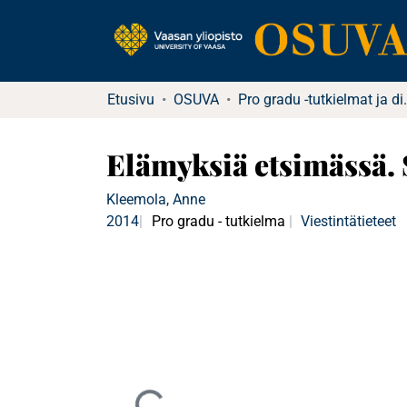
Etusivu
OSUVA
Pro gradu -tu
Elämyksiä etsimässä. 
Kleemola, Anne
2014
Pro gradu - tutkielma
Viestintätieteet