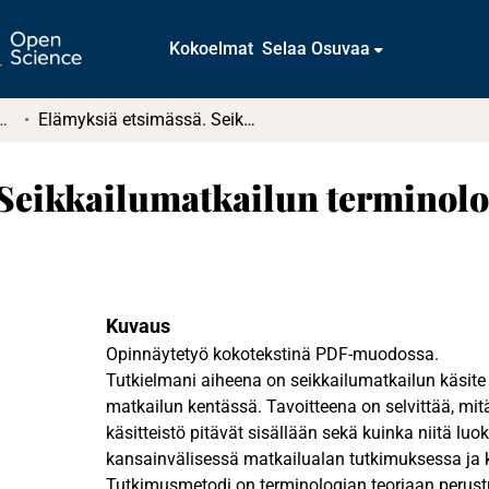
Kokoelmat
Selaa Osuvaa
tkielmat ja diplomityöt
Elämyksiä etsimässä. Seikkailumatkailun terminologinen käsiteanalyysi
Seikkailumatkailun terminolo
Kuvaus
Opinnäytetyö kokotekstinä PDF-muodossa.
Tutkielmani aiheena on seikkailumatkailun käsite
matkailun kentässä. Tavoitteena on selvittää, mit
käsitteistö pitävät sisällään sekä kuinka niitä lu
kansainvälisessä matkailualan tutkimuksessa ja k
Tutkimusmetodi on terminologian teoriaan perus