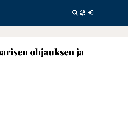
(current)
arisen ohjauksen ja