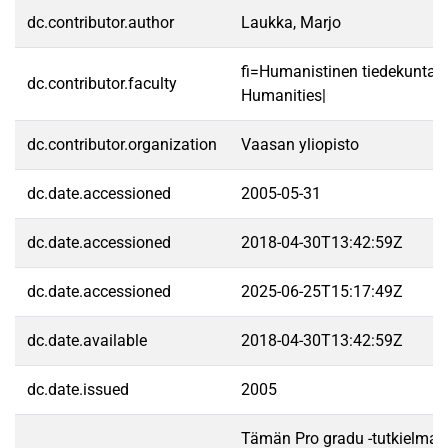
dc.contributor.author
Laukka, Marjo
fi=Humanistinen tiedekunta|
dc.contributor.faculty
Humanities|
dc.contributor.organization
Vaasan yliopisto
dc.date.accessioned
2005-05-31
dc.date.accessioned
2018-04-30T13:42:59Z
dc.date.accessioned
2025-06-25T15:17:49Z
dc.date.available
2018-04-30T13:42:59Z
dc.date.issued
2005
Tämän Pro gradu -tutkielman