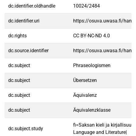
dc.identifier.oldhandle
10024/2484
dc.identifier.uri
https://osuva.uwasa.fi/han
dc.rights
CC BY-NC-ND 4.0
dc.source.identifier
https://osuva.uwasa.fi/han
dc.subject
Phraseologismen
dc.subject
Übersetzen
dc.subject
Äquivalenz
dc.subject
Äquivalenzklasse
fi=Saksan kieli ja kirjallisu
dc.subject.study
Language and Literature|