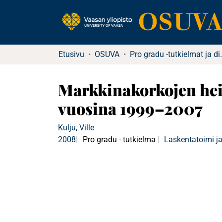
Etusivu
OSUVA
Pro gradu -tutkielma
Markkinakorkojen hei
vuosina 1999–2007
Kulju, Ville
2008
Pro gradu - tutkielma
Laskentatoimi ja