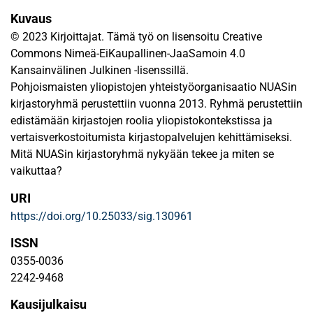
Kuvaus
© 2023 Kirjoittajat. Tämä työ on lisensoitu Creative
Commons Nimeä-EiKaupallinen-JaaSamoin 4.0
Kansainvälinen Julkinen -lisenssillä.
Pohjoismaisten yliopistojen yhteistyöorganisaatio NUASin
kirjastoryhmä perustettiin vuonna 2013. Ryhmä perustettiin
edistämään kirjastojen roolia yliopistokontekstissa ja
vertaisverkostoitumista kirjastopalvelujen kehittämiseksi.
Mitä NUASin kirjastoryhmä nykyään tekee ja miten se
vaikuttaa?
URI
https://doi.org/10.25033/sig.130961
ISSN
0355-0036
2242-9468
Kausijulkaisu