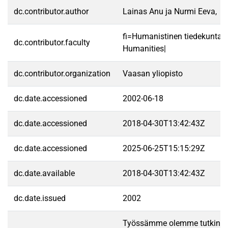
dc.contributor.author
Lainas Anu ja Nurmi Eeva,
fi=Humanistinen tiedekunta|
dc.contributor.faculty
Humanities|
dc.contributor.organization
Vaasan yliopisto
dc.date.accessioned
2002-06-18
dc.date.accessioned
2018-04-30T13:42:43Z
dc.date.accessioned
2025-06-25T15:15:29Z
dc.date.available
2018-04-30T13:42:43Z
dc.date.issued
2002
Työssämme olemme tutkineet