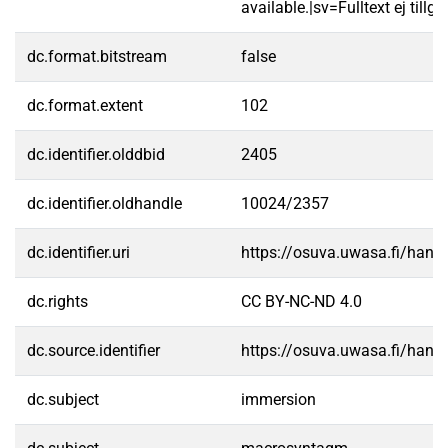
available.|sv=Fulltext ej tillgä
dc.format.bitstream
false
dc.format.extent
102
dc.identifier.olddbid
2405
dc.identifier.oldhandle
10024/2357
dc.identifier.uri
https://osuva.uwasa.fi/han
dc.rights
CC BY-NC-ND 4.0
dc.source.identifier
https://osuva.uwasa.fi/han
dc.subject
immersion