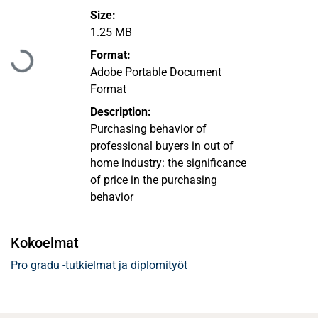
Size:
Ladataan...
1.25 MB
Format:
Adobe Portable Document
Format
Description:
Purchasing behavior of
professional buyers in out of
home industry: the significance
of price in the purchasing
behavior
Kokoelmat
Pro gradu -tutkielmat ja diplomityöt