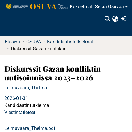
Kokoelmat
Selaa Osuvaa
(c
Etusivu
OSUVA
Kandidaatintutkielmat
Diskurssit Gazan konfliktin uutisoinnissa 2023–2026
Diskurssit Gazan konfliktin
uutisoinnissa 2023–2026
Leimuvaara, Thelma
2026-01-31
Kandidaatintutkielma
Viestintätieteet
Leimuvaara_Thelma.pdf