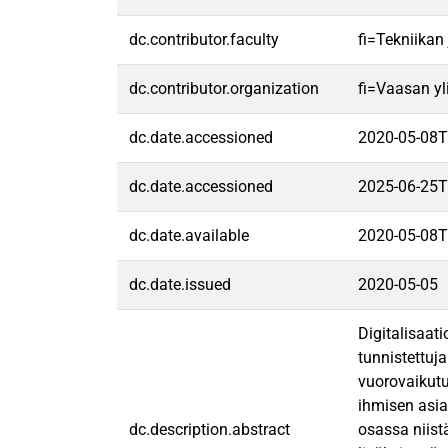
dc.contributor.faculty
fi=Tekniikan
dc.contributor.organization
fi=Vaasan yl
dc.date.accessioned
2020-05-08T
dc.date.accessioned
2025-06-25T
dc.date.available
2020-05-08T
dc.date.issued
2020-05-05
Digitalisaat
tunnistettuj
vuorovaikutu
ihmisen asia
dc.description.abstract
osassa niist