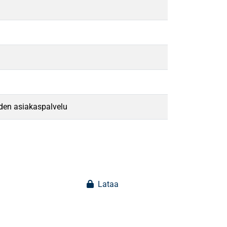
iden asiakaspalvelu
Lataa