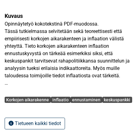
Kuvaus
Opinnäytetyö kokotekstinä PDF-muodossa.
Tässä tutkielmassa selvitetään sekä teoreettisesti että
empiirisesti korkojen aikarakenteen ja inflaation välistä
yhteyttä. Tieto korkojen aikarakenteen inflaation
ennustuskyvystä on tärkeää esimerkiksi siksi, että
keskuspankit tarvitsevat rahapolitiikkansa suunnittelun ja
analyysin tueksi erilaisia indikaattoreita. Myös muille
taloudessa toimijoille tiedot inflaatiosta ovat tärkeitä.
Korkojen pitkät ja lyhyet maturiteetit voidaan yhdistää
Avainsanat
toisiinsa korkojen odotushypoteesiteorian avulla.
Korkojen aikarakenne
inflaatio
ennustaminen
keskuspankki
Teoreettisesti taas inflaatio voidaan liittää korkojen
aikarakenteeseen Fisher-hypoteesin kautta, jonka mukaan
nimellinen korko vastaa reaalikoron ja inflaatio-odotusten
Tietueen kaikki tiedot
summaa. Inflaation ja korkojen aikarakenteen yhteys on
epäsuora, mistä johtuu että ennustettaessa korkojen