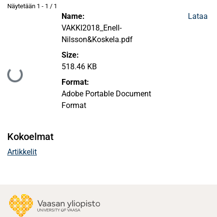
Näytetään
1 - 1 / 1
Name:
Lataa
VAKKI2018_Enell-
Nilsson&Koskela.pdf
Size:
518.46 KB
Ladataan...
Format:
Adobe Portable Document
Format
Kokoelmat
Artikkelit