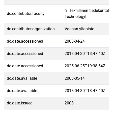
fi=Teknillinen tiedekunta|e
dc.contributor.faculty
Technology|
dc.contributor.organization
Vaasan yliopisto
dc.date.accessioned
2008-04-24
dc.date.accessioned
2018-04-30T13:47:40Z
dc.date.accessioned
2025-06-25T19:38:54Z
dc.date.available
2008-05-14
dc.date.available
2018-04-30T13:47:40Z
dc.date.issued
2008