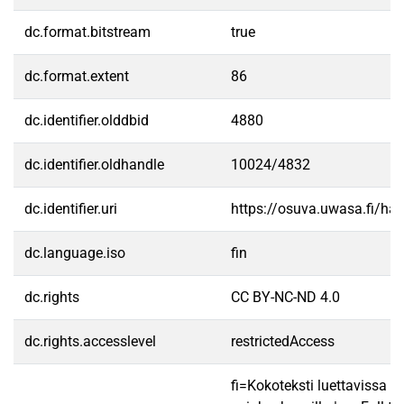
dc.format.bitstream
true
dc.format.extent
86
dc.identifier.olddbid
4880
dc.identifier.oldhandle
10024/4832
dc.identifier.uri
https://osuva.uwasa.fi/h
dc.language.iso
fin
dc.rights
CC BY-NC-ND 4.0
dc.rights.accesslevel
restrictedAccess
fi=Kokoteksti luettavissa va