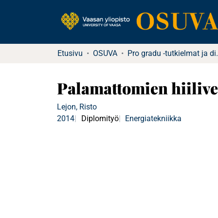
Etusivu
OSUVA
Pro gradu -tutkielma
Palamattomien hiiliv
Lejon, Risto
2014
Diplomityö
Energiatekniikka