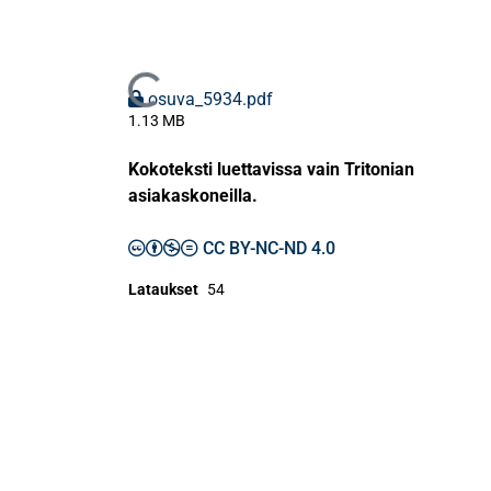
Ladataan...
osuva_5934.pdf
1.13 MB
Kokoteksti luettavissa vain Tritonian
asiakaskoneilla.
CC BY-NC-ND 4.0
Lataukset
54