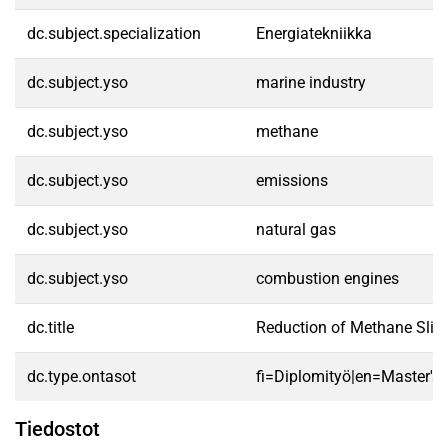
dc.subject.specialization
Energiatekniikka
dc.subject.yso
marine industry
dc.subject.yso
methane
dc.subject.yso
emissions
dc.subject.yso
natural gas
dc.subject.yso
combustion engines
dc.title
Reduction of Methane Slip
dc.type.ontasot
fi=Diplomityö|en=Master's 
Tiedostot