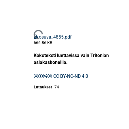
Ladataan...
osuva_4855.pdf
666.86 KB
Kokoteksti luettavissa vain Tritonian
asiakaskoneilla.
CC BY-NC-ND 4.0
Lataukset
74