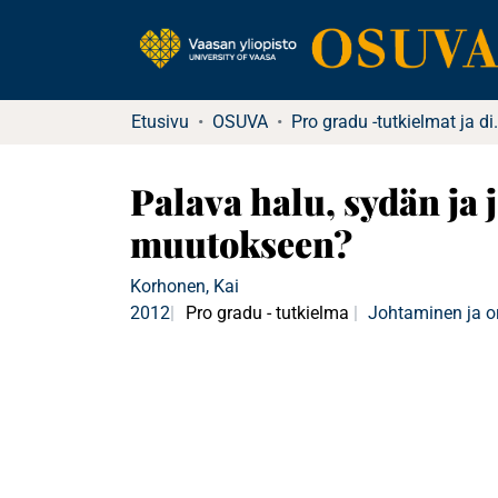
Etusivu
OSUVA
Pro gradu -tutkielma
Palava halu, sydän ja
muutokseen?
Korhonen, Kai
2012
Pro gradu - tutkielma
Johtaminen ja o