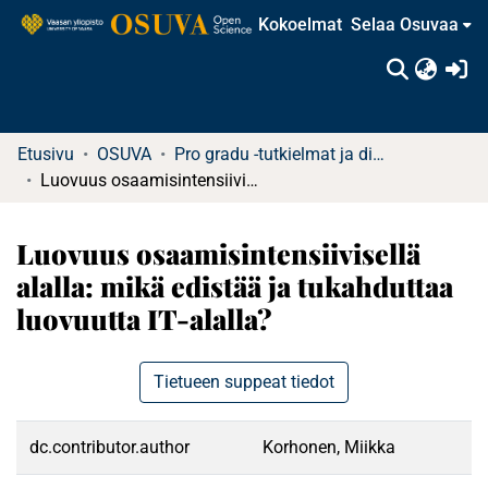
Kokoelmat
Selaa Osuvaa
(c
Etusivu
OSUVA
Pro gradu -tutkielmat ja diplomityöt
Luovuus osaamisintensiivisellä alalla: mikä edistää ja tukahduttaa luovuutta IT-alalla?
Luovuus osaamisintensiivisellä
alalla: mikä edistää ja tukahduttaa
luovuutta IT-alalla?
Tietueen suppeat tiedot
dc.contributor.author
Korhonen, Miikka