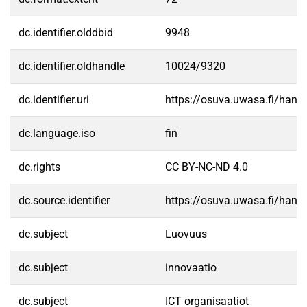
dc.identifier.olddbid
9948
dc.identifier.oldhandle
10024/9320
dc.identifier.uri
https://osuva.uwasa.fi/han
dc.language.iso
fin
dc.rights
CC BY-NC-ND 4.0
dc.source.identifier
https://osuva.uwasa.fi/han
dc.subject
Luovuus
dc.subject
innovaatio
dc.subject
ICT organisaatiot