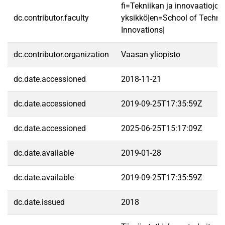
fi=Tekniikan ja innovaatiojo
dc.contributor.faculty
yksikkö|en=School of Techno
Innovations|
dc.contributor.organization
Vaasan yliopisto
dc.date.accessioned
2018-11-21
dc.date.accessioned
2019-09-25T17:35:59Z
dc.date.accessioned
2025-06-25T15:17:09Z
dc.date.available
2019-01-28
dc.date.available
2019-09-25T17:35:59Z
dc.date.issued
2018