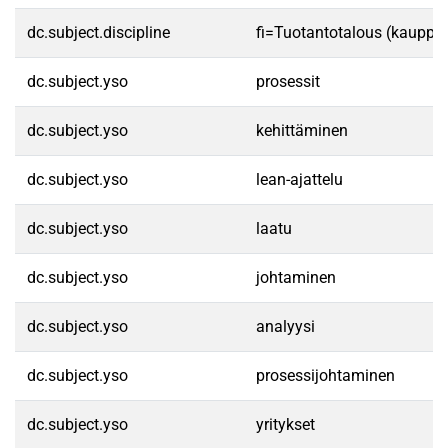
dc.subject.discipline
fi=Tuotantotalous (kauppat
dc.subject.yso
prosessit
dc.subject.yso
kehittäminen
dc.subject.yso
lean-ajattelu
dc.subject.yso
laatu
dc.subject.yso
johtaminen
dc.subject.yso
analyysi
dc.subject.yso
prosessijohtaminen
dc.subject.yso
yritykset