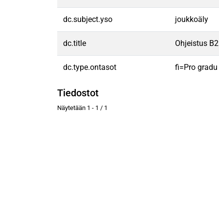
dc.subject.yso
joukkoäly
dc.title
Ohjeistus B2
dc.type.ontasot
fi=Pro gradu
Tiedostot
Näytetään
1 - 1 / 1