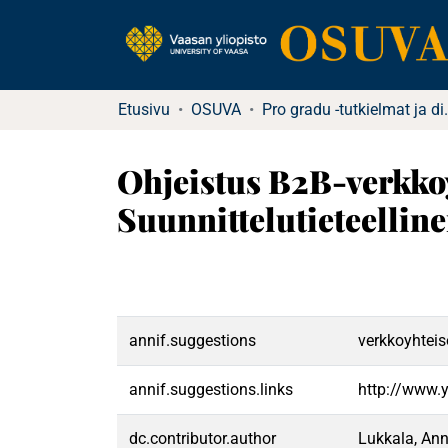
Etusivu
OSUVA
Pro gradu -tu
Ohjeistus B2B-verkko
Suunnittelutieteellin
annif.suggestions
verkkoyhteis
annif.suggestions.links
http://www.
dc.contributor.author
Lukkala, Ann