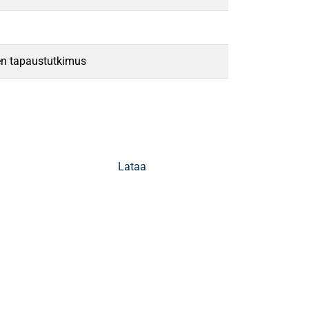
nen tapaustutkimus
Lataa