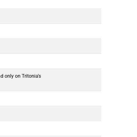
d only on Tritonia's