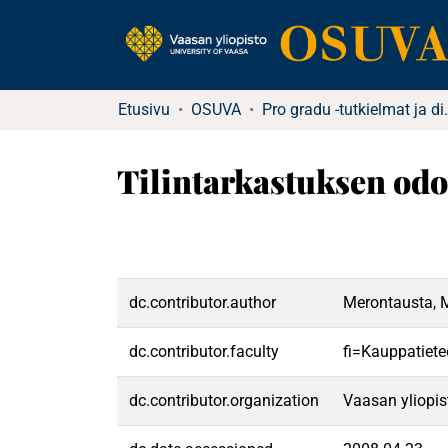
Etusivu
OSUVA
Pro gradu -tutkielma
Tilintarkastuksen odo
dc.contributor.author
Merontausta, 
dc.contributor.faculty
fi=Kauppatiete
dc.contributor.organization
Vaasan yliopis