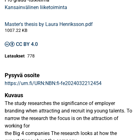
Kansainvälinen liiketoiminta
Master's thesis by Laura Henriksson.pdf
1007.22 KB
CC BY 4.0
Lataukset
778
Pysyvä osoite
https://urn.fi/URN:NBN:fi-fe2024032212454
Kuvaus
The study researches the significance of employer
branding when attracting and recruit ing young talents. To
narrow the research the focus is on the attraction of
working for
the Big 4 companies The research looks at how the