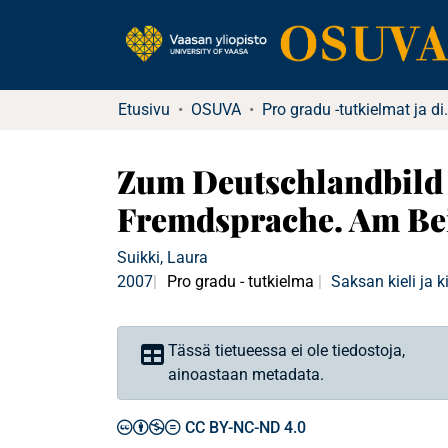
Etusivu
OSUVA
Pro gradu -tu
Zum Deutschlandbild 
Fremdsprache. Am Bei
Suikki, Laura
2007
Pro gradu - tutkielma
Saksan kieli ja k
Tässä tietueessa ei ole tiedostoja,
ainoastaan metadata.
CC BY-NC-ND 4.0