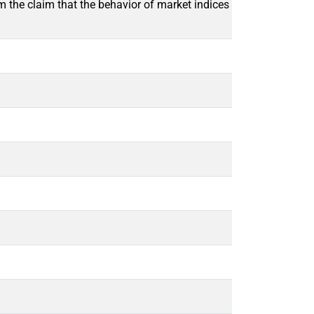
m the claim that the behavior of market indices can be described 