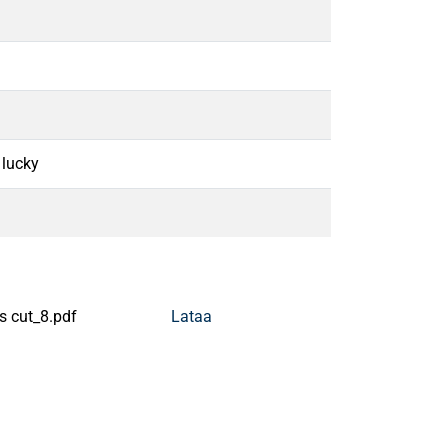
 lucky
's cut_8.pdf
Lataa