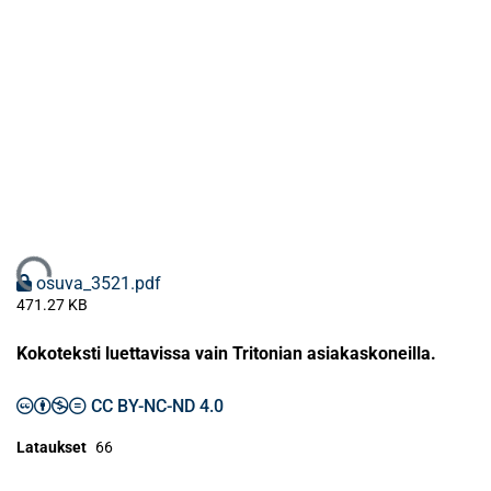
Ladataan...
osuva_3521.pdf
471.27 KB
Kokoteksti luettavissa vain Tritonian asiakaskoneilla.
CC BY-NC-ND 4.0
Lataukset
66