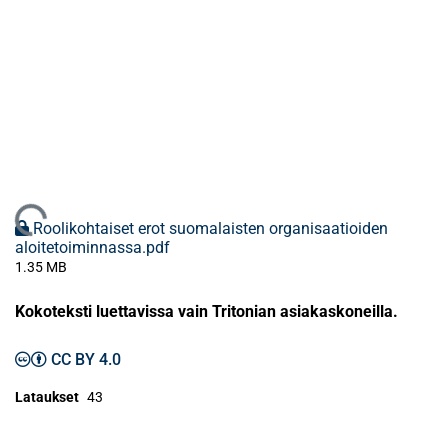
Ladataan...
Roolikohtaiset erot suomalaisten organisaatioiden
aloitetoiminnassa.pdf
1.35 MB
Kokoteksti luettavissa vain Tritonian asiakaskoneilla.
CC BY 4.0
Lataukset
43