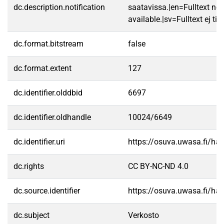
dc.description.notification
saatavissa.|en=Fulltext not
available.|sv=Fulltext ej till
dc.format.bitstream
false
dc.format.extent
127
dc.identifier.olddbid
6697
dc.identifier.oldhandle
10024/6649
dc.identifier.uri
https://osuva.uwasa.fi/h
dc.rights
CC BY-NC-ND 4.0
dc.source.identifier
https://osuva.uwasa.fi/h
dc.subject
Verkosto