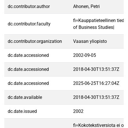
dc.contributor.author
Ahonen, Petri
fi=Kauppatieteellinen tied
dc.contributor.faculty
of Business Studies|
dc.contributor.organization
Vaasan yliopisto
dc.date.accessioned
2002-09-05
dc.date.accessioned
2018-04-30T13:51:37Z
dc.date.accessioned
2025-06-25T16:27:04Z
dc.date.available
2018-04-30T13:51:37Z
dc.date.issued
2002
fi=Kokotekstiversiota ei ole