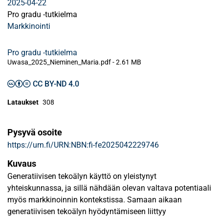
2025-04-22
Pro gradu -tutkielma
Markkinointi
Pro gradu -tutkielma
Uwasa_2025_Nieminen_Maria.pdf -
2.61 MB
CC BY-ND 4.0
Lataukset
308
Pysyvä osoite
https://urn.fi/URN:NBN:fi-fe2025042229746
Kuvaus
Generatiivisen tekoälyn käyttö on yleistynyt
yhteiskunnassa, ja sillä nähdään olevan valtava potentiaali
myös markkinoinnin kontekstissa. Samaan aikaan
generatiivisen tekoälyn hyödyntämiseen liittyy