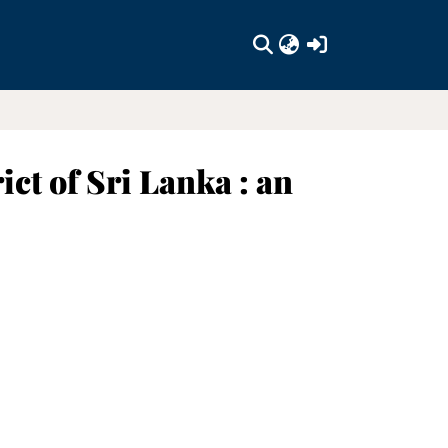
(current)
ct of Sri Lanka : an