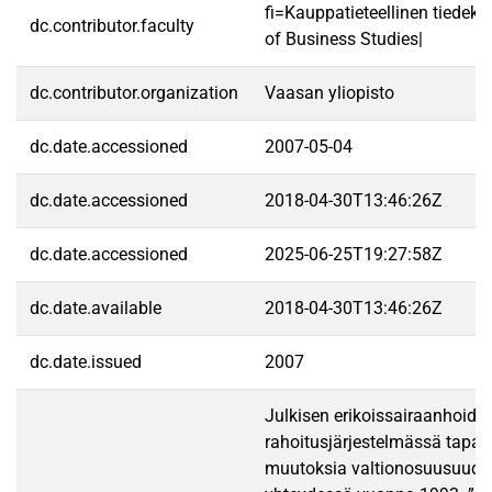
fi=Kauppatieteellinen tiedek
dc.contributor.faculty
of Business Studies|
dc.contributor.organization
Vaasan yliopisto
dc.date.accessioned
2007-05-04
dc.date.accessioned
2018-04-30T13:46:26Z
dc.date.accessioned
2025-06-25T19:27:58Z
dc.date.available
2018-04-30T13:46:26Z
dc.date.issued
2007
Julkisen erikoissairaanhoido
rahoitusjärjestelmässä tapah
muutoksia valtionosuusuudi