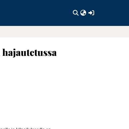
(current)
 hajautetussa