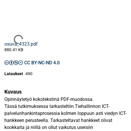
Ladataan...
osuva_4323.pdf
880.41 KB
CC BY-NC-ND 4.0
Lataukset
490
Kuvaus
Opinnäytetyö kokotekstinä PDF-muodossa.
Tässä tutkimuksessa tarkasteltiin Tiehallinnon ICT-
palvelunhankintaprosessia kolmen loppuun asti viedyn ICT-
hankkeen perusteella. Tarkasteltavat hankkeet olivat
kookkaita ja niillä on ollut vaikutus useisiin