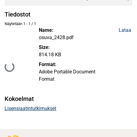
Tiedostot
Näytetään
1 - 1 / 1
Name:
Lataa
osuva_2428.pdf
Size:
814.18 KB
Format:
Ladataan...
Adobe Portable Document
Format
Kokoelmat
Lisensiaatintutkimukset