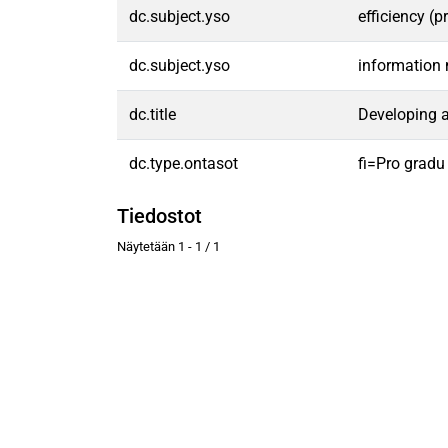
dc.subject.yso
efficiency (p
dc.subject.yso
informatio
dc.title
Developing 
dc.type.ontasot
fi=Pro gradu
Tiedostot
Näytetään
1 - 1 / 1