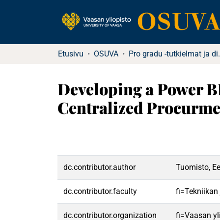
Etusivu
OSUVA
Pro gradu -tu
Developing a Power B
Centralized Procurm
dc.contributor.author
Tuomisto, Ee
dc.contributor.faculty
fi=Tekniikan
dc.contributor.organization
fi=Vaasan yl