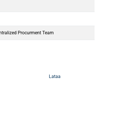
ntralized Procurment Team
Lataa