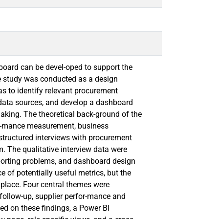
oard can be devel-oped to support the
e study was conducted as a design
as to identify relevant procurement
 data sources, and develop a dashboard
aking. The theoretical back-ground of the
or-mance measurement, business
-structured interviews with procurement
. The qualitative interview data were
eporting problems, and dashboard design
of potentially useful metrics, but the
e place. Four central themes were
al follow-up, supplier perfor-mance and
sed on these findings, a Power BI