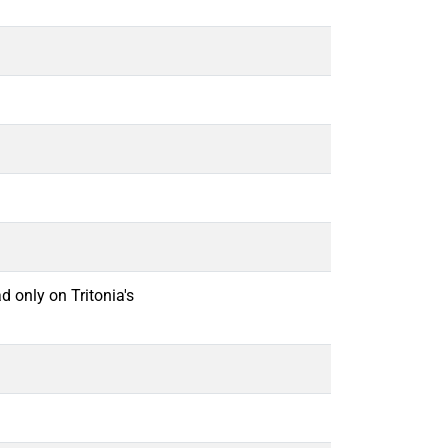
d only on Tritonia's