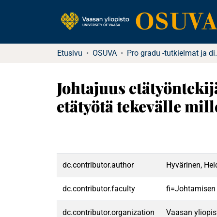
Etusivu
OSUVA
Pro gradu -tutkielma
Johtajuus etätyönteki
etätyötä tekevälle mil
dc.contributor.author
Hyvärinen, Hei
dc.contributor.faculty
fi=Johtamisen
dc.contributor.organization
Vaasan yliopis