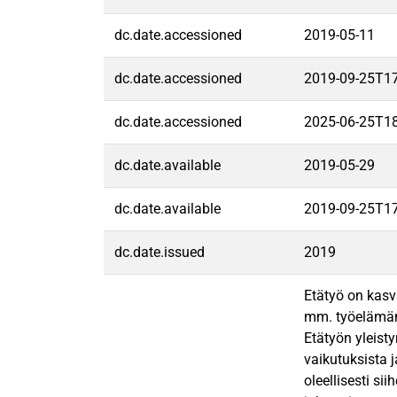
dc.date.accessioned
2019-05-11
dc.date.accessioned
2019-09-25T1
dc.date.accessioned
2025-06-25T1
dc.date.available
2019-05-29
dc.date.available
2019-09-25T1
dc.date.issued
2019
Etätyö on kasv
mm. työelämän 
Etätyön yleist
vaikutuksista 
oleellisesti s