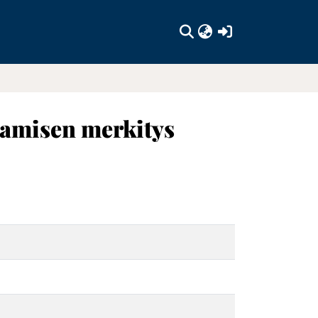
(current)
tamisen merkitys