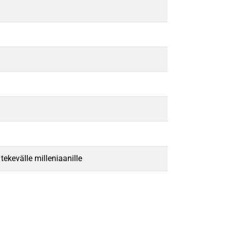
ekevälle milleniaanille