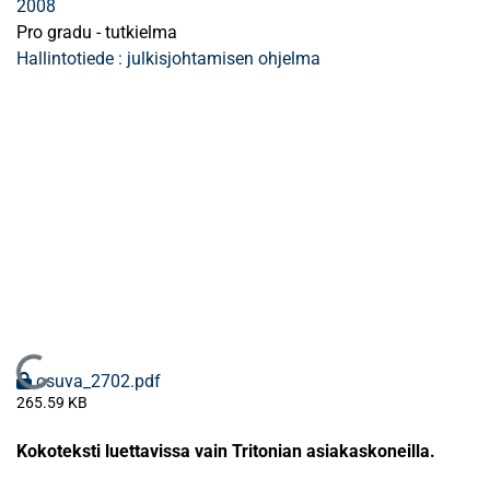
2008
Pro gradu - tutkielma
Hallintotiede : julkisjohtamisen ohjelma
Ladataan...
osuva_2702.pdf
265.59 KB
Kokoteksti luettavissa vain Tritonian asiakaskoneilla.