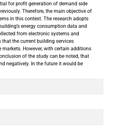
ial for profit generation of demand side
reviously. Therefore, the main objective of
tems in this context. The research adopts
 building’s energy consumption data and
ollected from electronic systems and
 that the current building services
ve markets. However, with certain additions
onclusion of the study can be noted, that
nd negatively. In the future it would be