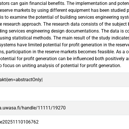
ators can gain financial benefits. The implementation and potent
n reserve markets by using different equipment has been studied p
 is to examine the potential of building services engineering sys
ve research approach. The research data consists of the subject
lding services engineering design documentations. The data is c
sing statistical methods. The main result of the study indicates
ystems have limited potential for profit generation in the reser
ms, participation in the reserve markets becomes feasible. As a c
otential for profit generation can be influenced both positively a
 focus on uniting analysis of potential for profit generation.
rakti|en=abstractOnly|
va.uwasa.fi/handle/11111/19270
-fe20251110106762