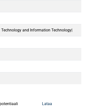
y Technology and Information Technology|
potentiaali
Lataa