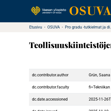
Etusivu
OSUVA
Pro gradu -tu
Teollisuuskiinteistöj
dc.contributor.author
Grün, Saana
dc.contributor.faculty
fi=Tekniikan
dc.date.accessioned
2025-11-26T