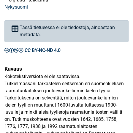
Nykysuomi
Tässä tietueessa ei ole tiedostoja, ainoastaan
metadata.
CC BY-NC-ND 4.0
Kuvaus
Kokotekstiversiota ei ole saatavissa.
Tutkielmassani tarkastelen seitsemän eri suomenkielisen
raamatunlaitoksen jouluevanke-liumin kielen tyyliä.
Tarkoituksena on selventää, miten jouluevankeliumien
kielen tyyli on muuttunut 1600-luvulta tultaessa 1900-
luvulle ja minkälaisia tyylieroja raamatunlaitosten välillä
on. Tutkimuskohteena ovat vuosien 1642, 1685, 1758,
1776, 1777, 1938 ja 1992 raamatunlaitosten