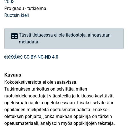
2003
Pro gradu - tutkielma
Ruotsin kieli
Tässä tietueessa ei ole tiedostoja, ainoastaan
metadata.
CC BY-NC-ND 4.0
Kuvaus
Kokotekstiversiota ei ole saatavissa.
Tutkimuksen tarkoitus on selvittää, miten
ruotsinkielenopettajat yläasteella ja lukiossa käyttävät
opetusmateriaaleja opetuksessaan. Lisäksi selvitetään
oppilaiden mielipiteitä opetusmateriaalista. Enakko-
oletuksen pohjalta, jonka mukaan oppikirja on tärkein
opetusmateriaali, analysoin myös oppikirjojen tekstejä.