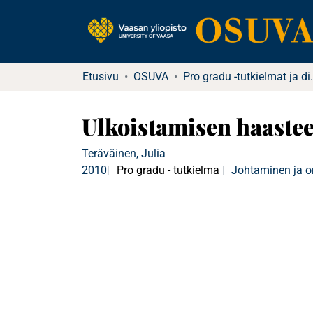
Etusivu
OSUVA
Pro gradu -tutkielma
Ulkoistamisen haasteet
Teräväinen, Julia
2010
Pro gradu - tutkielma
Johtaminen ja o