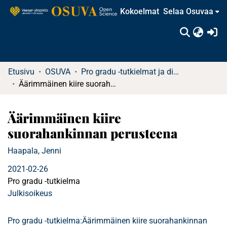
Kokoelmat
Selaa Osuvaa
(c
Etusivu
OSUVA
Pro gradu -tutkielmat ja diplomityöt
Äärimmäinen kiire suorahankinnan perusteena
Äärimmäinen kiire
suorahankinnan perusteena
Haapala, Jenni
2021-02-26
Pro gradu -tutkielma
Julkisoikeus
Pro gradu -tutkielma:Äärimmäinen kiire suorahankinnan