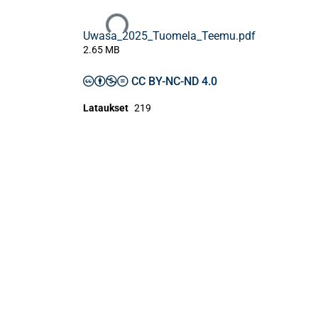
Ladataan...
Uwasa_2025_Tuomela_Teemu.pdf
2.65 MB
CC BY-NC-ND 4.0
Lataukset
219