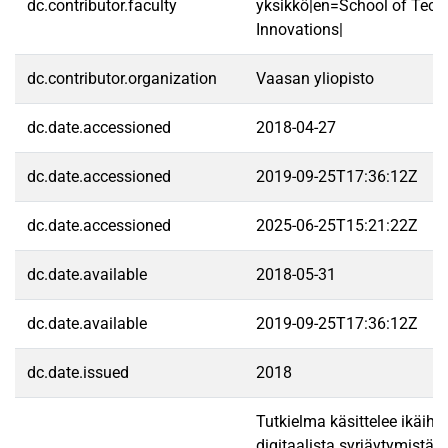
dc.contributor.faculty
yksikkö|en=School of Tech
Innovations|
dc.contributor.organization
Vaasan yliopisto
dc.date.accessioned
2018-04-27
dc.date.accessioned
2019-09-25T17:36:12Z
dc.date.accessioned
2025-06-25T15:21:22Z
dc.date.available
2018-05-31
dc.date.available
2019-09-25T17:36:12Z
dc.date.issued
2018
Tutkielma käsittelee ikäihm
digitaalista syrjäytymistä