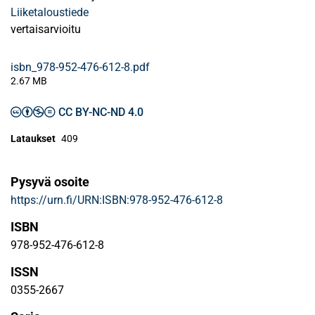
Liiketaloustiede
vertaisarvioitu
isbn_978-952-476-612-8.pdf
2.67 MB
CC BY-NC-ND 4.0
Lataukset
409
Pysyvä osoite
https://urn.fi/URN:ISBN:978-952-476-612-8
ISBN
978-952-476-612-8
ISSN
0355-2667