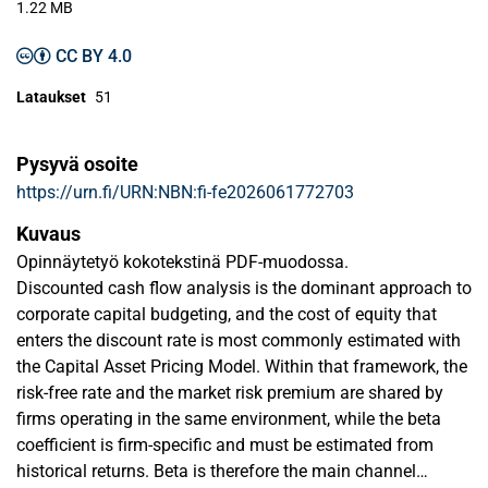
1.22 MB
CC BY 4.0
Lataukset
51
Pysyvä osoite
https://urn.fi/URN:NBN:fi-fe2026061772703
Kuvaus
Opinnäytetyö kokotekstinä PDF-muodossa.
Discounted cash flow analysis is the dominant approach to
corporate capital budgeting, and the cost of equity that
enters the discount rate is most commonly estimated with
the Capital Asset Pricing Model. Within that framework, the
risk-free rate and the market risk premium are shared by
firms operating in the same environment, while the beta
coefficient is firm-specific and must be estimated from
historical returns. Beta is therefore the main channel