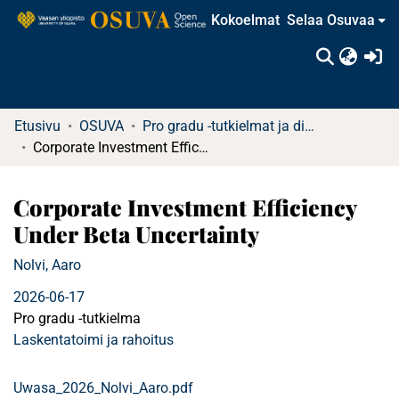
Kokoelmat
Selaa Osuvaa
(c
Etusivu
OSUVA
Pro gradu -tutkielmat ja diplomityöt
Corporate Investment Efficiency Under Beta Uncertainty
Corporate Investment Efficiency
Under Beta Uncertainty
Nolvi, Aaro
2026-06-17
Pro gradu -tutkielma
Laskentatoimi ja rahoitus
Uwasa_2026_Nolvi_Aaro.pdf