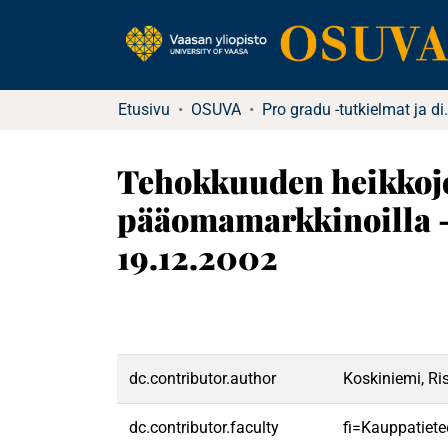
Etusivu
OSUVA
Pro gradu -tu
Tehokkuuden heikkoj
pääomamarkkinoilla - 
19.12.2002
dc.contributor.author
Koskiniemi, Ri
dc.contributor.faculty
fi=Kauppatiete