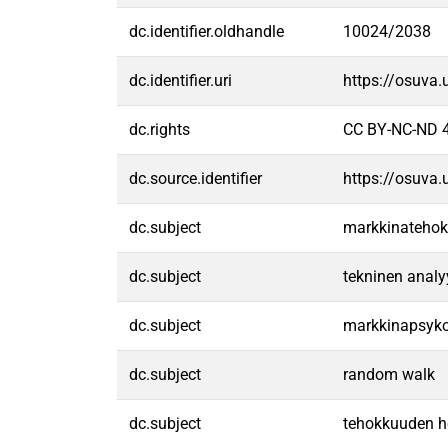
dc.identifier.oldhandle
10024/2038
dc.identifier.uri
https://osuva
dc.rights
CC BY-NC-ND 4
dc.source.identifier
https://osuva
dc.subject
markkinateho
dc.subject
tekninen analy
dc.subject
markkinapsyko
dc.subject
random walk
dc.subject
tehokkuuden h