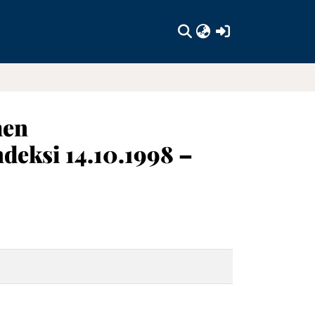
(current)
men
deksi 14.10.1998 –