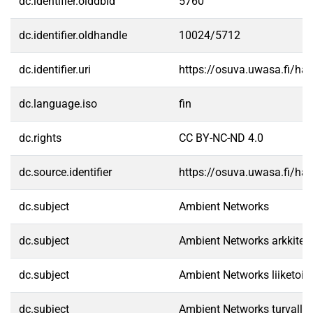
dc.identifier.olddbid
5760
dc.identifier.oldhandle
10024/5712
dc.identifier.uri
https://osuva.uwasa.fi/h
dc.language.iso
fin
dc.rights
CC BY-NC-ND 4.0
dc.source.identifier
https://osuva.uwasa.fi/h
dc.subject
Ambient Networks
dc.subject
Ambient Networks arkkiteht
dc.subject
Ambient Networks liiketoim
dc.subject
Ambient Networks turvalli