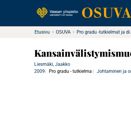
Etusivu
OSUVA
Pro gradu -tutkielma
Kansainvälistymismuo
Liesmäki, Jaakko
2009
Pro gradu - tutkielma
Johtaminen ja o