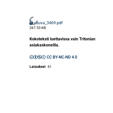
Ladataan...
osuva_3469.pdf
267.53 KB
Kokoteksti luettavissa vain Tritonian
asiakaskoneilla.
CC BY-NC-ND 4.0
Lataukset
61