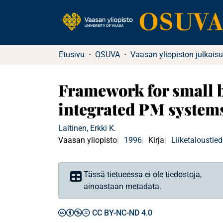
Etusivu
OSUVA
Vaasan yliopiston julkaisu
Framework for small 
integrated PM system
Laitinen, Erkki K.
Vaasan yliopisto
1996
Kirja
Liiketaloustied
Tässä tietueessa ei ole tiedostoja,
ainoastaan metadata.
CC BY-NC-ND 4.0