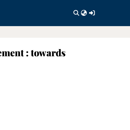
(current)
ment : towards